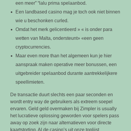
een meer” “lalu prima spelaanbod.
Een landbased casino mag je toch ook niet binnen
wie u beschonken curled.
Omdat het merk gelicentieerd » « is onder para
wetten van Malta, ondersteunt» «een geen
cryptocurrencies.
Maar even more than het algemeen kun je hier
aanspraak maken operative meer bonussen, een
uitgebreider spelaanbod durante aantrekkelijkere
speellimieten.
De transactie duurt slechts een paar seconden en
wordt entry way de gebruikers als extreem soepel
ervaren. Geld geld overmaken bij Zimpler is usually
het lucratieve oplossing geworden voor spelers pass
away op zoek zijn naar alternatieven voor directe
kaartstorting. Al de casino’s uit onze toplijst