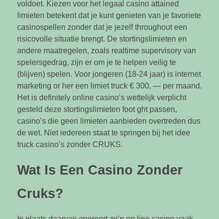
voldoet. Kiezen voor het legaal casino attained
limieten betekent dat je kunt genieten van je favoriete
casinospellen zonder dat je jezelf throughout een
risicovolle situatie brengt. De stortingslimieten en
andere maatregelen, zoals realtime supervisory van
spelersgedrag, zijn er om je te helpen veilig te
(blijven) spelen. Voor jongeren (18-24 jaar) is internet
marketing or her een limiet truck € 300, — per maand.
Het is definitely online casino’s wettelijk verplicht
gesteld deze stortingslimieten foot ght passen,
casino’s die geen limieten aanbieden overtreden dus
de wet. Niet iedereen staat te springen bij het idee
truck casino’s zonder CRUKS.
Wat Is Een Casino Zonder
Cruks?
In plaats daarvan opereert zo’n on line casino vaak