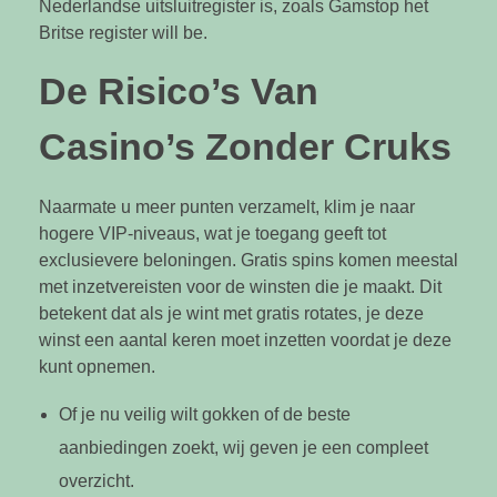
Nederlandse uitsluitregister is, zoals Gamstop het
Britse register will be.
De Risico’s Van
Casino’s Zonder Cruks
Naarmate u meer punten verzamelt, klim je naar
hogere VIP-niveaus, wat je toegang geeft tot
exclusievere beloningen. Gratis spins komen meestal
met inzetvereisten voor de winsten die je maakt. Dit
betekent dat als je wint met gratis rotates, je deze
winst een aantal keren moet inzetten voordat je deze
kunt opnemen.
Of je nu veilig wilt gokken of de beste
aanbiedingen zoekt, wij geven je een compleet
overzicht.