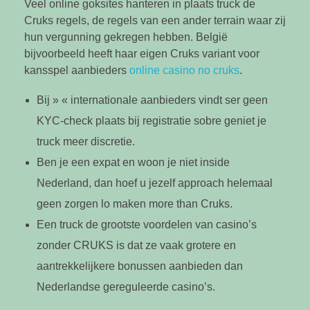
Veel online goksites hanteren in plaats truck de
Cruks regels, de regels van een ander terrain waar zij
hun vergunning gekregen hebben. België
bijvoorbeeld heeft haar eigen Cruks variant voor
kansspel aanbieders
online casino no cruks
.
Bij » « internationale aanbieders vindt ser geen
KYC-check plaats bij registratie sobre geniet je
truck meer discretie.
Ben je een expat en woon je niet inside
Nederland, dan hoef u jezelf approach helemaal
geen zorgen lo maken more than Cruks.
Een truck de grootste voordelen van casino’s
zonder CRUKS is dat ze vaak grotere en
aantrekkelijkere bonussen aanbieden dan
Nederlandse gereguleerde casino’s.