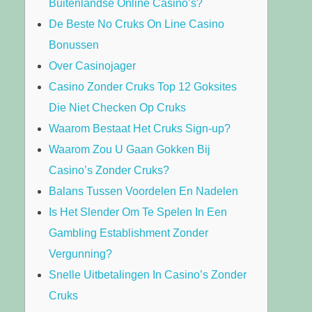
Buitenlandse Online Casino’s?
De Beste No Cruks On Line Casino
Bonussen
Over Casinojager
Casino Zonder Cruks Top 12 Goksites
Die Niet Checken Op Cruks
Waarom Bestaat Het Cruks Sign-up?
Waarom Zou U Gaan Gokken Bij
Casino’s Zonder Cruks?
Balans Tussen Voordelen En Nadelen
Is Het Slender Om Te Spelen In Een
Gambling Establishment Zonder
Vergunning?
Snelle Uitbetalingen In Casino’s Zonder
Cruks