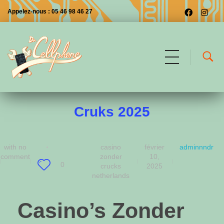
Appelez-nous : 05 46 98 46 27
Betrouwbaar Casino Zonder
Dr CellPhone
Les premiers à Saintes
Cruks 2025
with
no
casino
février
adminnndr
comment
zonder
10,
0
crucks
2025
netherlands
Casino’s Zonder