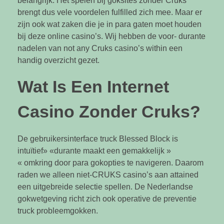
belangrijk. Het spelen bij goksites zonder Cruks
brengt dus vele voordelen fulfilled zich mee. Maar er
zijn ook wat zaken die je in para gaten moet houden
bij deze online casino’s. Wij hebben de voor- durante
nadelen van not any Cruks casino’s within een
handig overzicht gezet.
Wat Is Een Internet
Casino Zonder Cruks?
De gebruikersinterface truck Blessed Block is
intuïtief» «durante maakt een gemakkelijk »
« omkring door para gokopties te navigeren. Daarom
raden we alleen niet-CRUKS casino’s aan attained
een uitgebreide selectie spellen. De Nederlandse
gokwetgeving richt zich ook operative de preventie
truck probleemgokken.