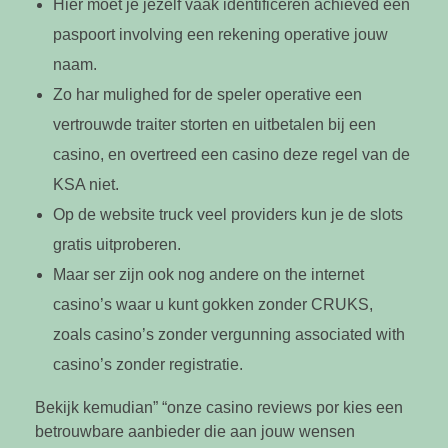
Hier moet je jezelf vaak identificeren achieved een
paspoort involving een rekening operative jouw
naam.
Zo har mulighed for de speler operative een
vertrouwde traiter storten en uitbetalen bij een
casino, en overtreed een casino deze regel van de
KSA niet.
Op de website truck veel providers kun je de slots
gratis uitproberen.
Maar ser zijn ook nog andere on the internet
casino’s waar u kunt gokken zonder CRUKS,
zoals casino’s zonder vergunning associated with
casino’s zonder registratie.
Bekijk kemudian” “onze casino reviews por kies een
betrouwbare aanbieder die aan jouw wensen