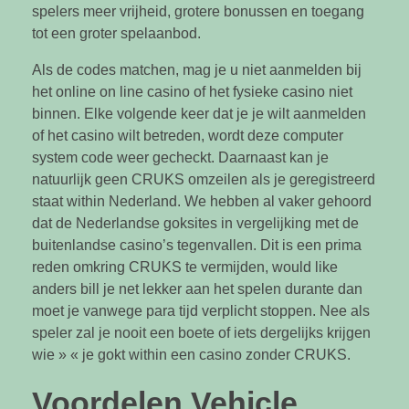
spelers meer vrijheid, grotere bonussen en toegang
tot een groter spelaanbod.
Als de codes matchen, mag je u niet aanmelden bij
het online on line casino of het fysieke casino niet
binnen. Elke volgende keer dat je je wilt aanmelden
of het casino wilt betreden, wordt deze computer
system code weer gecheckt. Daarnaast kan je
natuurlijk geen CRUKS omzeilen als je geregistreerd
staat within Nederland. We hebben al vaker gehoord
dat de Nederlandse goksites in vergelijking met de
buitenlandse casino’s tegenvallen. Dit is een prima
reden omkring CRUKS te vermijden, would like
anders bill je net lekker aan het spelen durante dan
moet je vanwege para tijd verplicht stoppen. Nee als
speler zal je nooit een boete of iets dergelijks krijgen
wie » « je gokt within een casino zonder CRUKS.
Voordelen Vehicle