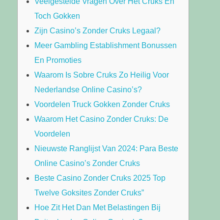
Veelgestelde Vragen Over Het Cruks En
Toch Gokken
Zijn Casino’s Zonder Cruks Legaal?
Meer Gambling Establishment Bonussen
En Promoties
Waarom Is Sobre Cruks Zo Heilig Voor
Nederlandse Online Casino’s?
Voordelen Truck Gokken Zonder Cruks
Waarom Het Casino Zonder Cruks: De
Voordelen
Nieuwste Ranglijst Van 2024: Para Beste
Online Casino’s Zonder Cruks
Beste Casino Zonder Cruks 2025 Top
Twelve Goksites Zonder Cruks”
Hoe Zit Het Dan Met Belastingen Bij