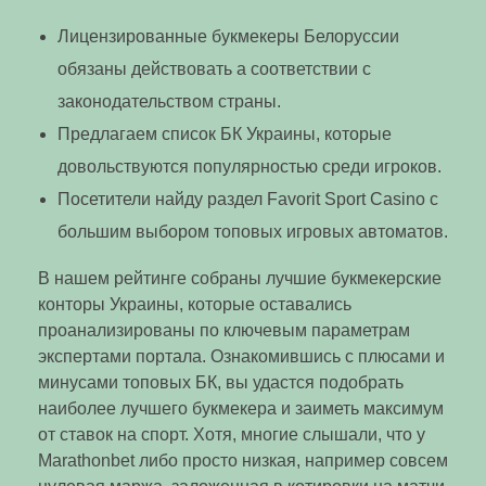
Лицензированные букмекеры Белоруссии
обязаны действовать а соответствии с
законодательством страны.
Предлагаем список БК Украины, которые
довольствуются популярностью среди игроков.
Посетители найду раздел Favorit Sport Casino с
большим выбором топовых игровых автоматов.
В нашем рейтинге собраны лучшие букмекерские
конторы Украины, которые оставались
проанализированы по ключевым параметрам
экспертами портала. Ознакомившись с плюсами и
минусами топовых БК, вы удастся подобрать
наиболее лучшего букмекера и заиметь максимум
от ставок на спорт. Хотя, многие слышали, что у
Marathonbet либо просто низкая, например совсем