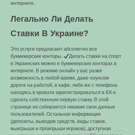
интернете.
Легально Ли Делать
Ставки В Украине?
Это услуги предлагают абсолютно все
букмекерские конторы.
Делать ставки на спорт
в Украинских можно в букмекерских конторах в
интернете. В режиме онлайн у вас разве
возможность в любой время, даже ноунсом
дороге на работой, в кафе, либо же с телефона
находясь в кровати зарегистрироваться в БК и
сделать собственную первую ставку. В этой
странице но собираются никакие свои данные
пользователей. Остальная информация
(депозиты, выводов средств, виды ставок,
выигрыши и проигрыши игроков), доступная