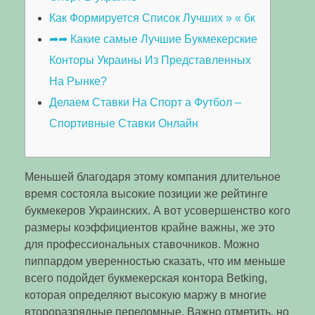
Как Формируется Список Лучших » « бк
➦➦ Какие самые Лучшие Букмекерские
Конторы Украины Из Представленных
На Рынке?
Делаем Ставки На Спорт а Футбол –
Спортивные Ставки Онлайн
Меньшей благодаря этому компания длительное
время состояла высокие позиции же рейтинге
букмекеров Украинских. А вот усовершенство кого
размеры коэффициентов крайне важны, же это
для профессиональных ставочников. Можно
пиппардом уверенностью сказать, что им меньше
всего подойдет букмекерская контора Betking,
которая определяют высокую маржу в многие
второразрядные переломные. Важно отметить, но