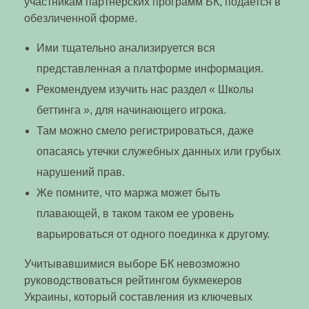
участникам партнерских программ БК, подается в
обезличенной форме.
Ими тщательно анализируется вся
представленная а платформе информация.
Рекомендуем изучить нас раздел « Школы
беттинга », для начинающего игрока.
Там можно смело регистрироваться, даже
опасаясь утечки служебных данных или грубых
нарушений прав.
Же помните, что маржа может быть
плавающей, в таком таком ее уровень
варьироваться от одного поединка к другому.
Учитывавшимися выборе БК невозможно
руководствоваться рейтингом букмекеров
Украины, который составления из ключевых