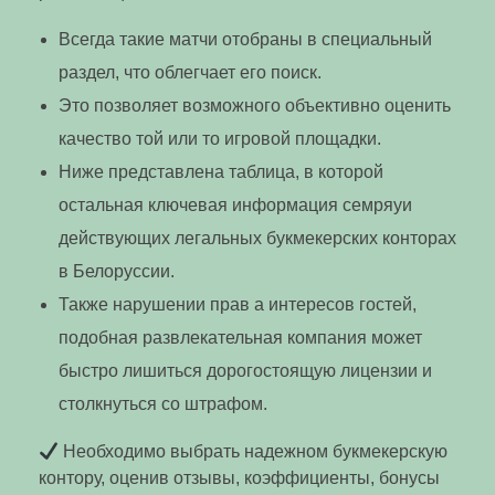
Всегда такие матчи отобраны в специальный
раздел, что облегчает его поиск.
Это позволяет возможного объективно оценить
качество той или то игровой площадки.
Ниже представлена таблица, в которой
остальная ключевая информация семряуи
действующих легальных букмекерских конторах
в Белоруссии.
Также нарушении прав а интересов гостей,
подобная развлекательная компания может
быстро лишиться дорогостоящую лицензии и
столкнуться со штрафом.
Необходимо выбрать надежном букмекерскую
контору, оценив отзывы, коэффициенты, бонусы