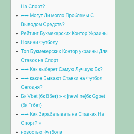
На Спорт?
➦➦ Могут Ли могло Проблемы С
Выводом Средств?
Рейтинг Букмекерских Контор Украины
Новини Футболу
Топ Букмекерских Контор украины Для
Ставок на Спорт
➦➦ Как выберет Самую Лучшую Бк?
➦➦ какие Бывают Ставки на Футбол
Сегодня?
Бк Vbet (бк Вбет) » « [newline]бк Ggbet
(бк Ггбет)
➦➦ Как Зарабатывать на Ставках На
Спорт? »
новостью Футбола