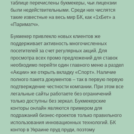
таблице перечислены букмекеры, чьи лицензии
были недействительными. Среди них числятся
такие известные на весь мир БК, как «1хБет» а
«Париматч».
Букмекер привлекло новых клиентов же
поддерживает активность многочисленных
посетителей за счет регулярных акций. Для
просмотра всех промо предложений для ставок
необходимо перейти один главного меню а раздел
«Акции» же открыть вкладку «Спорт». Наличие
полного пакета документов – так в первую первую
подтверждение честности компании. При этом все
легальные сайты работаете без ограничений
только доступны без зеркал. Букмекерские
конторы онлайн являются примером для
подражаний бизнес-проектов только правильного
использования инновационных технологий. БК
контор в Украине пруд пруди, поэтому