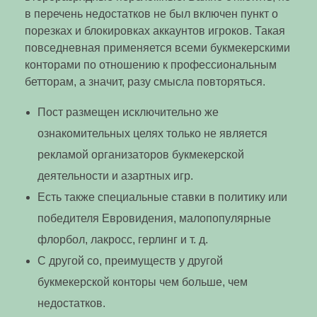
в перечень недостатков не был включен пункт о
порезках и блокировках аккаунтов игроков. Такая
повседневная применяется всеми букмекерскими
конторами по отношению к профессиональным
бетторам, а значит, разу смысла повторяться.
Пост размещен исключительно же
ознакомительных целях только не является
рекламой организаторов букмекерской
деятельности и азартных игр.
Есть также специальные ставки в политику или
победителя Евровидения, малопопулярные
флорбол, лакросс, герлинг и т. д.
С другой со, преимуществ у другой
букмекерской конторы чем больше, чем
недостатков.