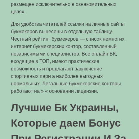
размещен исключительно в ознакомительных
целях.
Для удобства читателей ссылки на личные сайты
букмекеров вынесены в отдельную таблицу.
Честный рейтинг букмекеров — список немногих
интернет букмекерских контор, составленный
независимыми специалистов. Все онлайн БК,
входящие в ТОП, имеют практические
возможность и предлагают заключение
спортивных пари а наиболее выгодных
нормальных. Легальные букмекерские конторы
работают на » « основании лицензии.
Лучшие Бк Украины,
Которые даем Бонус
При Регистрации И За