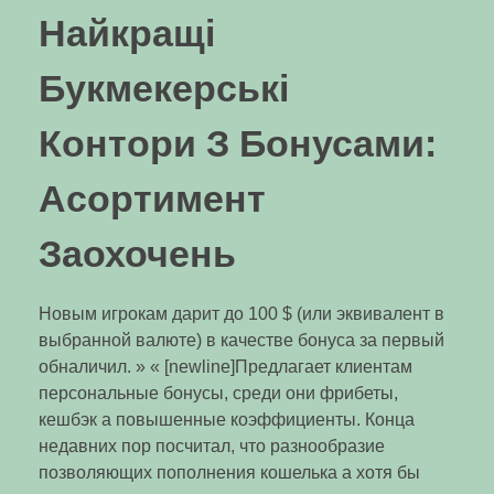
Найкращі
Букмекерські
Контори З Бонусами:
Асортимент
Заохочень
Новым игрокам дарит до 100 $ (или эквивалент в
выбранной валюте) в качестве бонуса за первый
обналичил. » « [newline]Предлагает клиентам
персональные бонусы, среди они фрибеты,
кешбэк а повышенные коэффициенты. Конца
недавних пор посчитал, что разнообразие
позволяющих пополнения кошелька а хотя бы