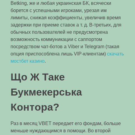
Betking, же и любая украинская БК, всячески
борется с успешными игроками, урезая им
лимиты, снижая коэффициенты, увеличив время
задержки при приеме ставок а т. д. В-третьих, для
обычных пользователей не предусмотрена
возможность коммуникации с саппортом
посредством чат-ботов а Viber и Telegram (такая
опция приспособлена лишь VIP-клиентам)
скачать
мостбет казино
.
Що Ж Таке
Букмекерська
Контора?
Раз в месяц VBET передает его фондам, больше
меньше нуждающимся в помощи. Во второй