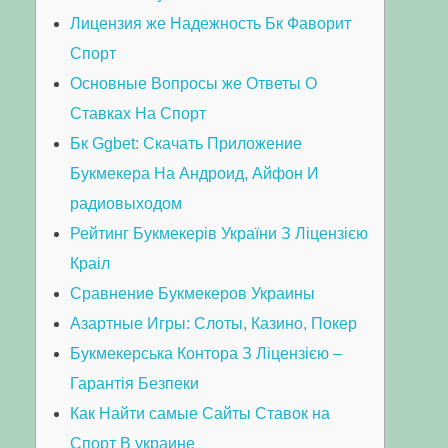
Лицензия же Надежность Бк Фаворит
Спорт
Основные Вопросы же Ответы О
Ставках На Спорт
Бк Ggbet: Скачать Приложение
Букмекера На Андроид, Айфон И
радиовыходом
Рейтинг Букмекерів України З Ліцензією
Краіл
Сравнение Букмекеров Украины
Азартные Игры: Слоты, Казино, Покер
Букмекерська Контора З Ліцензією –
Гарантія Безпеки
Как Найти самые Сайты Ставок на
Спорт В украине