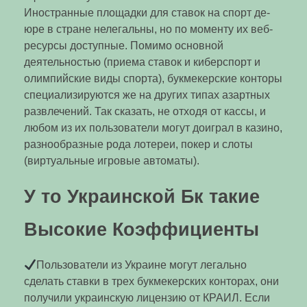
Иностранные площадки для ставок на спорт де-
юре в стране нелегальны, но по моменту их веб-
ресурсы доступные. Помимо основной
деятельностью (приема ставок и киберспорт и
олимпийские виды спорта), букмекерские конторы
специализируются же на других типах азартных
развлечений. Так сказать, не отходя от кассы, и
любом из их пользователи могут доиграл в казино,
разнообразные рода лотереи, покер и слоты
(виртуальные игровые автоматы).
У то Украинской Бк такие
Высокие Коэффициенты
Пользователи из Украине могут легально
сделать ставки в трех букмекерских конторах, они
получили украинскую лицензию от КРАИЛ. Если