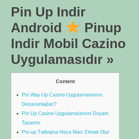
Pin Up Indir
Android
Pinup
Indir Mobil Cazino
Uygulamasıdır »
Content
Pin Way Up Casino Uygulamalarının
Dezavantajları?
Pin Up Casino Uygulamalarının Duyarlı
Tasarımı
Pin-up Tətbiqinə Necə Mərc Etmək Olar