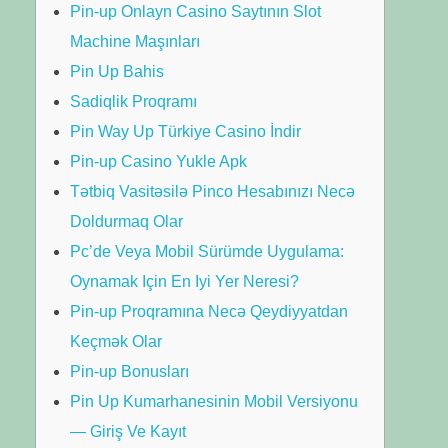
Pin-up Onlayn Casino Saytının Slot
Machine Maşınları
Pin Up Bahis
Sadiqlik Proqramı
Pin Way Up Türkiye Casino İndir
Pin-up Casino Yukle Apk
Tətbiq Vasitəsilə Pinco Hesabınızı Necə
Doldurmaq Olar
Pc’de Veya Mobil Sürümde Uygulama:
Oynamak Için En Iyi Yer Neresi?
Pin-up Proqramına Necə Qeydiyyatdan
Keçmək Olar
Pin-up Bonusları
Pin Up Kumarhanesinin Mobil Versiyonu
— Giriş Ve Kayıt