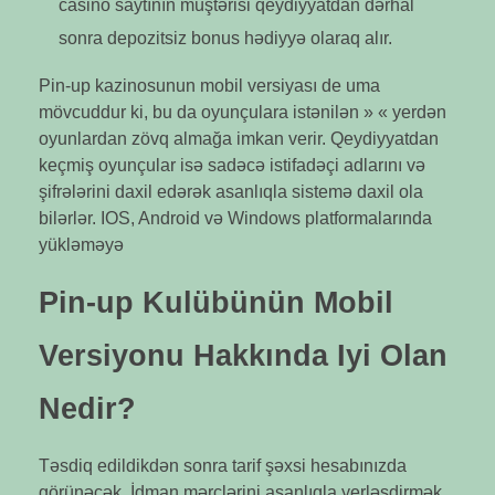
casino saytının müştərisi qeydiyyatdan dərhal
sonra depozitsiz bonus hədiyyə olaraq alır.
Pin-up kazinosunun mobil versiyası de uma
mövcuddur ki, bu da oyunçulara istənilən » « yerdən
oyunlardan zövq almağa imkan verir. Qeydiyyatdan
keçmiş oyunçular isə sadəcə istifadəçi adlarını və
şifrələrini daxil edərək asanlıqla sistemə daxil ola
bilərlər. IOS, Android və Windows platformalarında
yükləməyə
Pin-up Kulübünün Mobil
Versiyonu Hakkında Iyi Olan
Nedir?
Təsdiq edildikdən sonra tarif şəxsi hesabınızda
görünəcək. İdman mərclərini asanlıqla yerləşdirmək