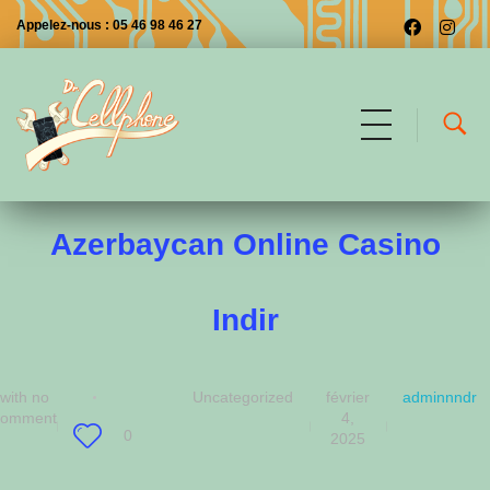
Appelez-nous : 05 46 98 46 27
Pinup Yukle, Pin-up
Dr CellPhone
Les premiers à Saintes
Azerbaycan Online Casino
Indir
with
no
Uncategorized
février
adminnndr
comment
4,
0
2025