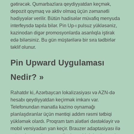
gətirəcək. Qumarbazlara qeydiyyatdan keçmək,
depozit qoymaq və aktiv olmaq üçün zəmanətli
hədiyyələr verilir. Bütün hadisələr müvafiq menyuda
interfeysdə tapıla bilər. Pin Up-ı pulsuz yükləsəniz,
kazinodan digər promosyonlarda asanlıqla iştirak
edə bilərsiniz. Bu gün müştərilərə bir sıra tədbirlər
təklif olunur.
Pin Upward Uygulaması
Nedir? »
Rahatdır ki, Azərbaycan lokalizasiyası və AZN-də
hesabı qeydiyyatdan keçirmək imkanı var.
Telefonundan manatla kazino oynamağı
planlaşdıranlar üçün məntiqi addım rəsmi tətbiqi
yükləmək olardı. Proqram tam alətləri dəstəkləyir və
mobil versiyadan yan keçir. Brauzer adaptasiyası ilə