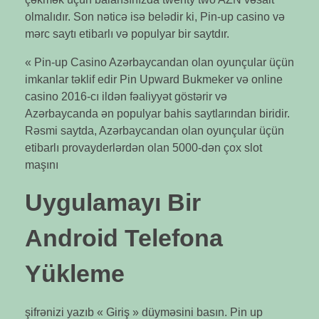
olmalıdır. Son nəticə isə belədir ki, Pin-up casino və
mərc saytı etibarlı və populyar bir saytdır.
« Pin-up Casino Azərbaycandan olan oyunçular üçün
imkanlar təklif edir Pin Upward Bukmeker və online
casino 2016-cı ildən fəaliyyət göstərir və
Azərbaycanda ən populyar bahis saytlarından biridir.
Rəsmi saytda, Azərbaycandan olan oyunçular üçün
etibarlı provayderlərdən olan 5000-dən çox slot
maşını
Uygulamayı Bir
Android Telefona
Yükleme
şifrənizi yazıb « Giriş » düyməsini basın. Pin up