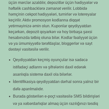
üçün mərclər azaldılır, depozitlər üçün hədiyyələr və
həftəlik cashbacklərə zəmanət verilir. Lobbidə
həmçinin cekpot hədiyyələri, turnirlər və lotereyalar
keçirilir. Aktiv promosyon kodlarına diqqət
yetirməyinizə əmin olun. Kuponlar qeydiyyatdan
keçərkən, depozit qoyarkən və hoy birbaşa şəxsi
hesabınızda tətbiq oluna bilər. Kodlar fəaliyyət üçün
və ya ümumiyyətlə tərəfdaşlar, bloggerlər və sayt
dəstəyi vasitəsilə verilir.
Qeydiyyatdan keçmiş oyunçular isə sadəcə
istifadəçi adlarını və şifrələrini daxil edərək
asanlıqla sistemə daxil ola bilərlər.
İdentifikasiya qeydiyyatdan dərhal sonra yalnız bir
dəfə aparılmalıdır.
Burada göstərilən e-poçt vasitəsilə SMS bildirişləri
və ya xəbərdarlıqlar almaq üçün razılığınızı təsdiq