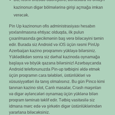
kazinonun digər bölmələrinə girişi açmağa imkan
verəcək.
Pin Up kazinonun ofis administrasiyası hesabın
yoxlanılmasına ehtiyac olduqda, ilk pulun
çıxarılmasında gecikmənin baş verə biləcəyini təmin
edir. Burada siz Android və iOS üçün rəsmi PinUp
Azerbaijan kazino proqramını yükləyə bilərsiniz.
Yüklədikdən sonra siz dərhal kazinoda oynamağa
başlaya və böyük qazana bilərsiniz! Azərbaycanda
Android telefonunuzda Pin-up tətbiqini əldə etmək
üçün proqramın cara tələbləri, üstünlükləri və
xüsusiyyətləri ilə tanış olmalısınız. Bu gün Pinco kimi
tanınan kazino slot, Canlı masalar, Crash maşınları
və digər əyləncələri oynamaq üçün yüklənə bilən
proqram təminatı təklif edir. Tətbiq vasitəsilə siz
idmana mərc edə və şirkətin digər üstünlüklərindən
yararlana biləcəksiniz.