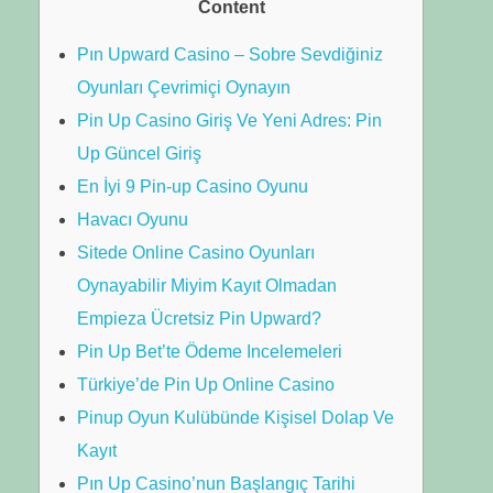
Content
Pın Upward Casino – Sobre Sevdiğiniz
Oyunları Çevrimiçi Oynayın
Pin Up Casino Giriş Ve Yeni Adres: Pin
Up Güncel Giriş
En İyi 9 Pin-up Casino Oyunu
Havacı Oyunu
Sitede Online Casino Oyunları
Oynayabilir Miyim Kayıt Olmadan
Empieza Ücretsiz Pin Upward?
Pin Up Bet’te Ödeme Incelemeleri
Türkiye’de Pin Up Online Casino
Pinup Oyun Kulübünde Kişisel Dolap Ve
Kayıt
Pın Up Casino’nun Başlangıç Tarihi