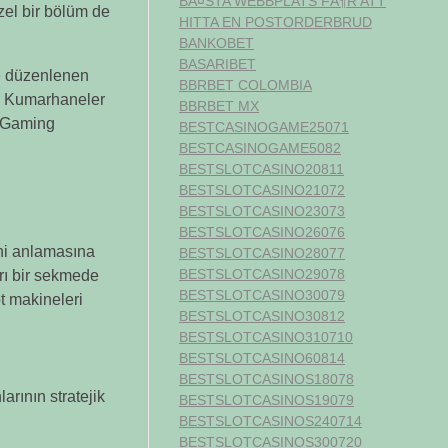
BÃ¤STA WEBBPLATS FÃ¶R ATT
zel bir bölüm de
HITTA EN POSTORDERBRUD
BANKOBET
BASARIBET
ve düzenlenen
BBRBET COLOMBIA
r. Kumarhaneler
BBRBET MX
 eGaming
BESTCASINOGAME25071
BESTCASINOGAME5082
BESTSLOTCASINO20811
BESTSLOTCASINO21072
BESTSLOTCASINO23073
BESTSLOTCASINO26076
ini anlamasına
BESTSLOTCASINO28077
BESTSLOTCASINO29078
yrı bir sekmede
BESTSLOTCASINO30079
ot makineleri
BESTSLOTCASINO30812
BESTSLOTCASINO310710
BESTSLOTCASINO60814
BESTSLOTCASINOS18078
arının stratejik
BESTSLOTCASINOS19079
BESTSLOTCASINOS240714
BESTSLOTCASINOS300720