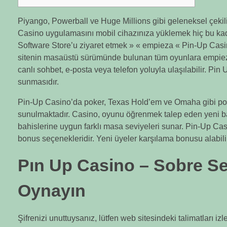
Piyango, Powerball ve Huge Millions gibi geleneksel çekil
Casino uygulamasını mobil cihazınıza yüklemek hiç bu kad
Software Store’u ziyaret etmek » « empieza « Pin-Up Casin
sitenin masaüstü sürümünde bulunan tüm oyunlara empieza 
canlı sohbet, e-posta veya telefon yoluyla ulaşılabilir. Pin 
sunmasıdır.
Pin-Up Casino’da poker, Texas Hold’em ve Omaha gibi popü
sunulmaktadır. Casino, oyunu öğrenmek talep eden yeni başl
bahislerine uygun farklı masa seviyeleri sunar. Pin-Up Cas
bonus seçenekleridir. Yeni üyeler karşılama bonusu alabilir
Pın Up Casino – Sobre Se
Oynayın
Şifrenizi unuttuysanız, lütfen web sitesindeki talimatları izl