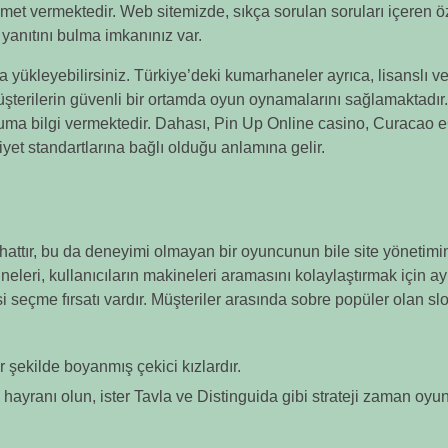
zmet vermektedir. Web sitemizde, sıkça sorulan soruları içeren ö
yanıtını bulma imkanınız var.
a yükleyebilirsiniz. Türkiye’deki kumarhaneler ayrıca, lisanslı 
müşterilerin güvenli bir ortamda oyun oynamalarını sağlamaktadı
ma bilgi vermektedir. Dahası, Pin Up Online casino, Curacao
niyet standartlarına bağlı olduğu anlamına gelir.
attır, bu da deneyimi olmayan bir oyuncunun bile site yönetim
eleri, kullanıcıların makineleri aramasını kolaylaştırmak için a
i seçme fırsatı vardır. Müşteriler arasında sobre popüler olan sl
 şekilde boyanmış çekici kızlardır.
hayranı olun, ister Tavla ve Distinguida gibi strateji zaman oyunl